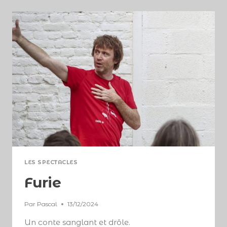
LES SPECTACLES
Furie
Par
Pascal
13/12/2024
Un conte sanglant et drôle.